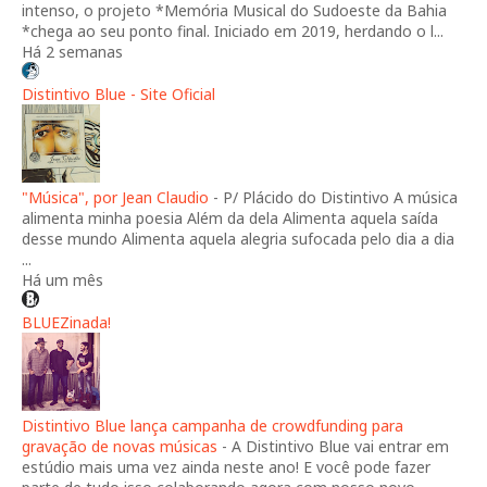
intenso, o projeto *Memória Musical do Sudoeste da Bahia
*chega ao seu ponto final. Iniciado em 2019, herdando o l...
Há 2 semanas
Distintivo Blue - Site Oficial
"Música", por Jean Claudio
-
P/ Plácido do Distintivo A música
alimenta minha poesia Além da dela Alimenta aquela saída
desse mundo Alimenta aquela alegria sufocada pelo dia a dia
...
Há um mês
BLUEZinada!
Distintivo Blue lança campanha de crowdfunding para
gravação de novas músicas
-
A Distintivo Blue vai entrar em
estúdio mais uma vez ainda neste ano! E você pode fazer