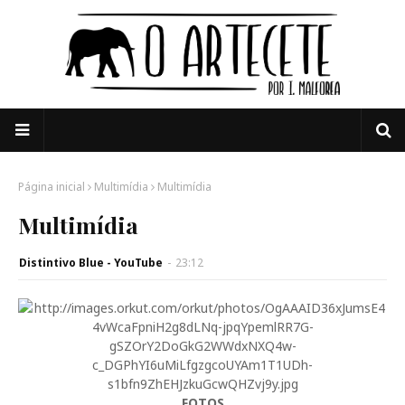
Página inicial
Multimídia
Multimídia
Multimídia
Distintivo Blue - YouTube
-
23:12
FOTOS