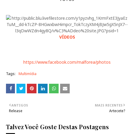
VÍDEOS
https://www.facebook.com/malforea/photos
Tags:
Multimídia
ANTIGOS
MAIS RECENTES
Release
Artecete?
Talvez Você Goste Destas Postagens