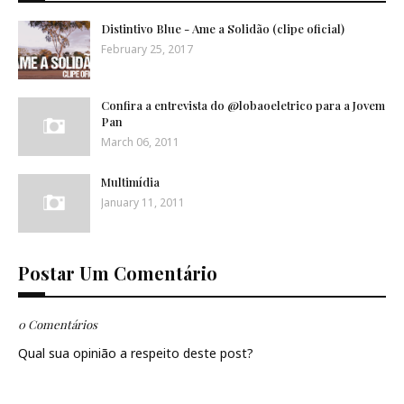
Distintivo Blue - Ame a Solidão (clipe oficial)
February 25, 2017
Confira a entrevista do @lobaoeletrico para a Jovem
Pan
March 06, 2011
Multimídia
January 11, 2011
Postar Um Comentário
0 Comentários
Qual sua opinião a respeito deste post?