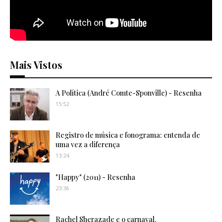
Mais Vistos
A Política (André Comte-Sponville) - Resenha
15:52
Registro de música e fonograma: entenda de
uma vez a diferença
13:24
"Happy" (2011) - Resenha
23:36
Rachel Sherazade e o carnaval.