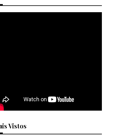
is Vistos