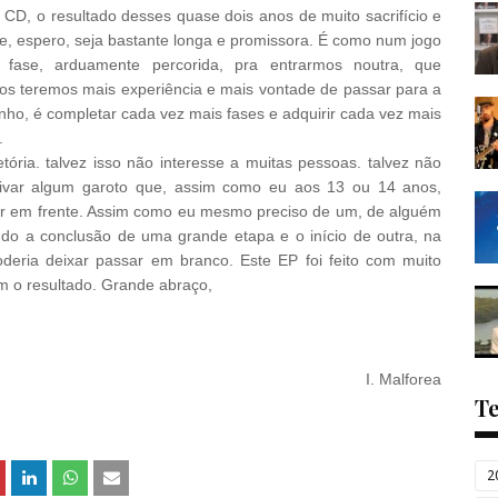
CD, o resultado desses quase dois anos de muito sacrifício e
e, espero, seja bastante longa e promissora. É como num jogo
fase, arduamente percorida, pra entrarmos noutra, que
nos teremos mais experiência e mais vontade de passar para a
onho, é completar cada vez mais fases e adquirir cada vez mais
.
ória. talvez isso não interesse a muitas pessoas. talvez não
ntivar algum garoto que, assim como eu aos 13 ou 14 anos,
ir em frente. Assim como eu mesmo preciso de um, de alguém
do a conclusão de uma grande etapa e o início de outra, na
deria deixar passar em branco.
Este EP foi feito com muito
m o resultado. Grande abraço,
I. Malforea
T
2