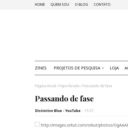
HOME
QUEM SOU
O BLOG
CONTATO
ZINES
PROJETOS DE PESQUISA
LOJA
A
Página inicial
Papo-furado
Passando de fase
Passando de fase
Distintivo Blue - YouTube
-
15:37