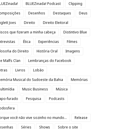
LUEZinada!
BLUEZinada! Podcast
Clipping
omposições
Desenhos
Destaques
Deus
iglett Joes
Direito
Direito Eleitoral
iscos que fizeram a minha cabeça
Distintivo Blue
ntrevistas
Ética
Experiências
Filmes
ilosofia do Direito
História Oral
Imagens
oe Malfs Clan
Lembranças do Facebook
etras
Livros
Lobão
emória Musical do Sudoeste da Bahia
Memórias
ultimídia
Music Business
Música
apo-furado
Pesquisa
Podcasts
odosfera
orque você não vive sozinho no mundo...
Release
esenhas
Séries
Shows
Sobre o site