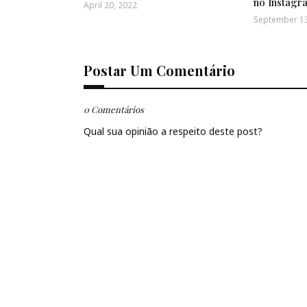
no Instagr
April 20, 2022
September 13
Postar Um Comentário
0 Comentários
Qual sua opinião a respeito deste post?