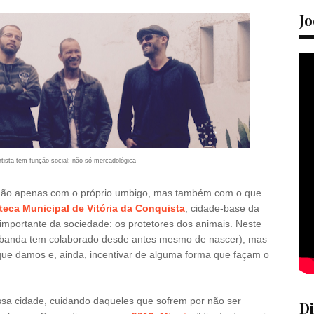
Jo
rtista tem função social: não só mercadológica
da não apenas com o próprio umbigo, mas também com o que
oteca Municipal de Vitória da Conquista
, cidade-base da
importante da sociedade: os protetores dos animais. Neste
(a banda tem colaborado desde antes mesmo de nascer), mas
 que damos e, ainda, incentivar de alguma forma que façam o
ssa cidade, cuidando daqueles que sofrem por não ser
Di