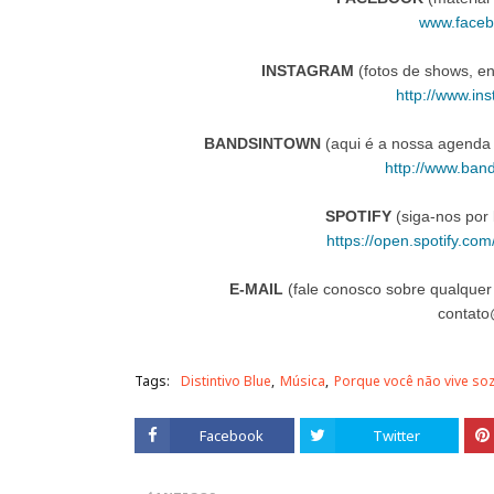
www.facebo
INSTAGRAM
(fotos de shows, en
http://www.in
BANDSINTOWN
(aqui é a nossa agenda 
http://www.band
SPOTIFY
(siga-nos por 
https://open.spotify.
E-MAIL
(fale conosco sobre qualquer 
contato
Tags:
Distintivo Blue
Música
Porque você não vive so
Facebook
Twitter