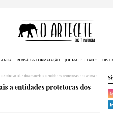
GENDA
REVISÃO & FORMATAÇÃO
JOE MALFS CLAN
DISTI
Distintivo Blue doa materiais a entidades protetoras dos animais
S
ais a entidades protetoras dos