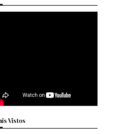
is Vistos