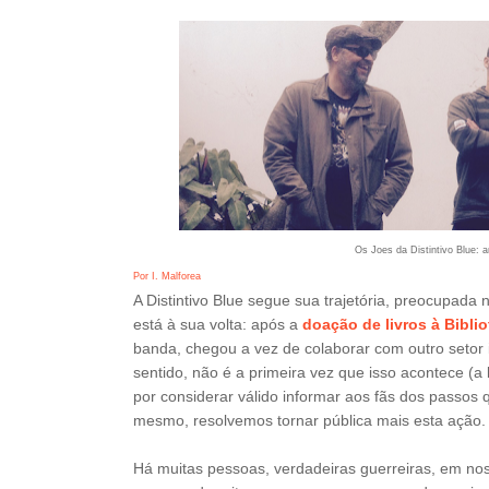
Os Joes da Distintivo Blue: a
Por I. Malforea
A Distintivo Blue segue sua trajetória, preocupa
está à sua volta: após a
doação de livros à Bibli
banda, chegou a vez de colaborar com outro setor 
sentido, não é a primeira vez que isso acontece 
por considerar válido informar aos fãs dos passos
mesmo, resolvemos tornar pública mais esta ação.
Há muitas pessoas, verdadeiras guerreiras, em no