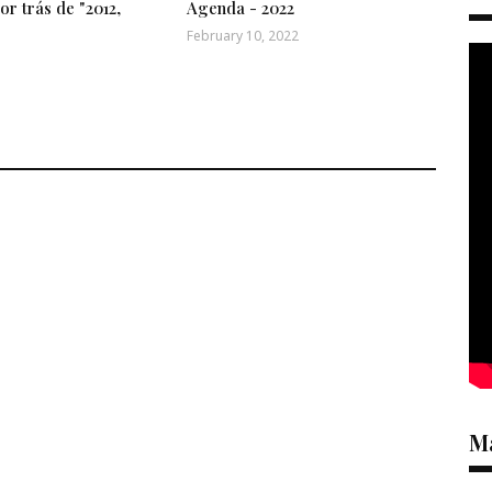
or trás de "2012,
Agenda - 2022
February 10, 2022
Ma