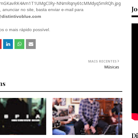
Jo
 anunciar no site, basta enviar e-mail para
distintivoblue.com
 o mais rápido possível.
MAIS RECENTES
Músicas
ns
Di