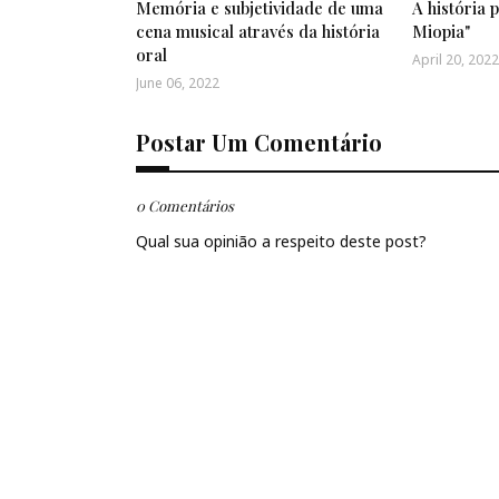
Memória e subjetividade de uma
A história p
cena musical através da história
Miopia"
oral
April 20, 2022
June 06, 2022
Postar Um Comentário
0 Comentários
Qual sua opinião a respeito deste post?