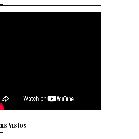
is Vistos