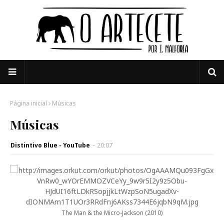
Página inicial
Músicas
Músicas
Distintivo Blue - YouTube
-
20:07
The Man & the Micro-Jackson (2010)