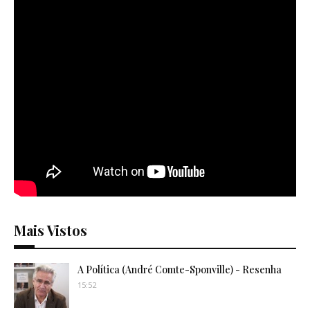
Mais Vistos
A Política (André Comte-Sponville) - Resenha
15:52