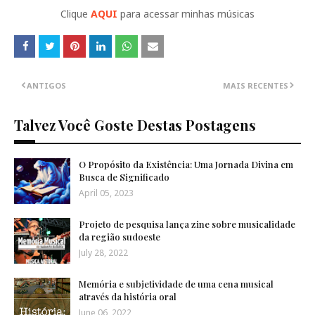
Clique
AQUI
para acessar minhas músicas
ANTIGOS
MAIS RECENTES
Talvez Você Goste Destas Postagens
O Propósito da Existência: Uma Jornada Divina em
Busca de Significado
April 05, 2023
Projeto de pesquisa lança zine sobre musicalidade
da região sudoeste
July 28, 2022
Memória e subjetividade de uma cena musical
através da história oral
June 06, 2022