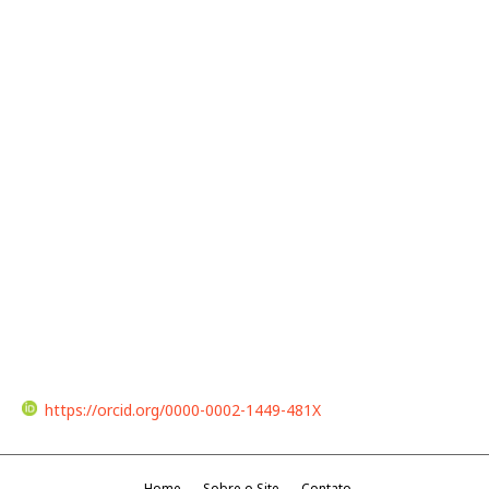
https://orcid.org/0000-0002-1449-481X
Home
Sobre o Site
Contato